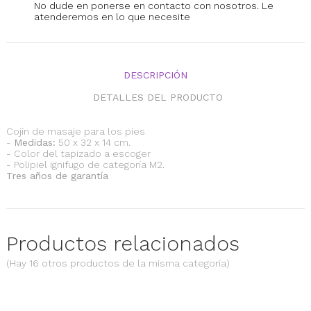
No dude en ponerse en contacto con nosotros. Le
atenderemos en lo que necesite
DESCRIPCIÓN
DETALLES DEL PRODUCTO
Cojín de masaje para los pies
-
Medidas:
50 x 32 x 14 cm.
- Color del tapizado a escoger
- Polipiel ignifugo de categoría M2.
Tres años de garantía
Productos relacionados
(Hay 16 otros productos de la misma categoría)